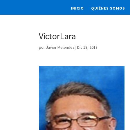
INICIO
QUIÉNES SOMOS
VictorLara
por
Javier Melendez
|
Dic 19, 2018