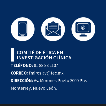
COMITÉ DE ÉTICA EN
INVESTIGACIÓN CLÍNICA
TELÉFONO:
81 88 88 2107
CORREO:
fmiroslav@tec.mx
DIRECCIÓN:
Av. Morones Prieto 3000 Pte.
Monterrey, Nuevo León.