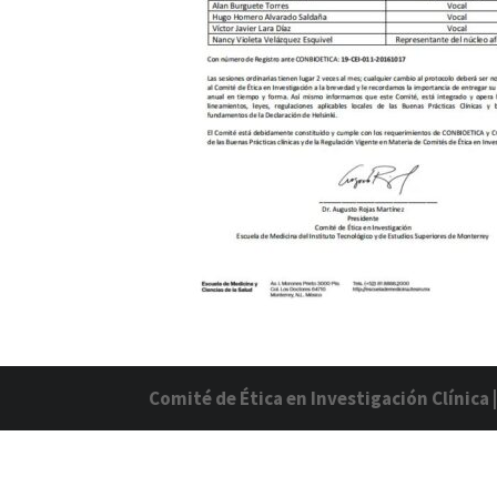
Comité de Ética en Investigación Clínica