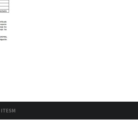
| ITESM