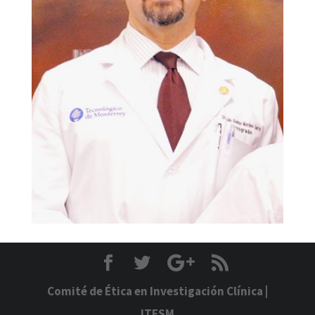
Comité de Ética en Investigación Clínica
|
ITESM