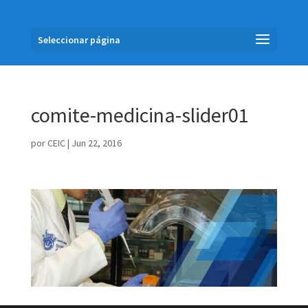
Seleccionar página
comite-medicina-slider01
por
CEIC
|
Jun 22, 2016