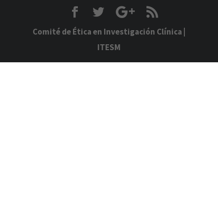
Comité de Ética en Investigación Clínica
|
ITESM