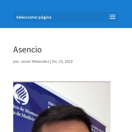
Seleccionar página
Asencio
por
Javier Melendez
|
Dic 19, 2018